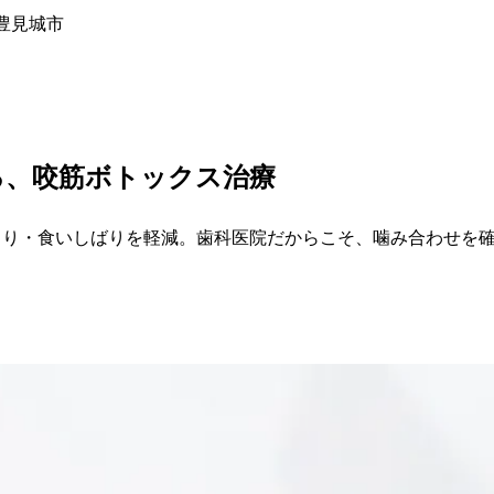
豊見城市
る、
咬筋ボトックス
治療
しり・食いしばりを軽減。歯科医院だからこそ、噛み合わせを