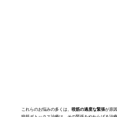
これらのお悩みの多くは、
咬筋の過度な緊張
が原
咬筋ボトックス治療は、その緊張をやわらげる治