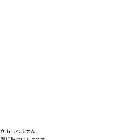
因かもしれません。
療選択肢のひとつです。