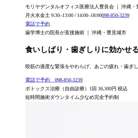
モリヤデンタルオフィス
医療法人豊良会 ｜ 沖縄・
月火水金土 9:30–13:00 / 14:00–18:00
098-850-3239
電話で予約
歯学博士の院長が直接施術 ｜ 沖縄・豊見城市
食いしばり・歯ぎしりに効かせ
咬筋の過度な緊張をやわらげ、あごの疲れ・歯ぎ
電話で予約 098-850-3239
ボトックス治療（自由診療）
1回
36,300円
税込
短時間施術
ダウンタイム少なめ
完全予約制